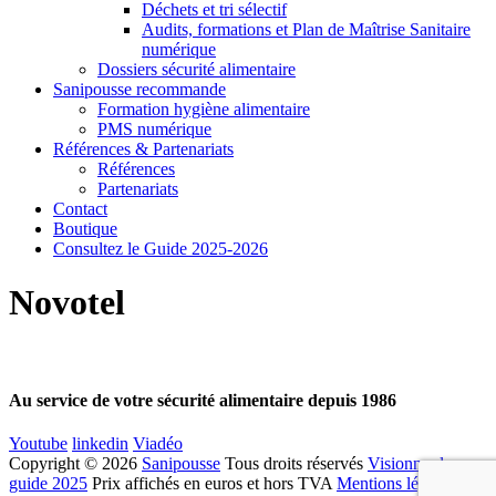
Déchets et tri sélectif
Audits, formations et Plan de Maîtrise Sanitaire
numérique
Dossiers sécurité alimentaire
Sanipousse recommande
Formation hygiène alimentaire
PMS numérique
Références & Partenariats
Références
Partenariats
Contact
Boutique
Consultez le Guide 2025-2026
Novotel
Au service de votre sécurité alimentaire depuis 1986
Youtube
linkedin
Viadéo
Copyright © 2026
Sanipousse
Tous droits réservés
Visionner le
guide 2025
Prix affichés en euros et hors TVA
Mentions légales