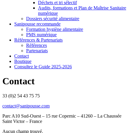
Déchets et tri sélectif
Audits, formations et Plan de Maîtrise Sanitaire
numérique
Dossiers sécurité alimentaire
Sanipousse recommande
Formation hygiène alimentaire
PMS numérique
Références & Partenariats
Références
Partenariats
Contact
Boutique
Consultez le Guide 2025-2026
Contact
33 (0)2 54 43 75 75
contact@sanipousse.com
Parc A10 Sud-Ouest – 15 rue Copernic – 41260 – La Chaussée
Saint Victor – France
Aucun champ trouvé.