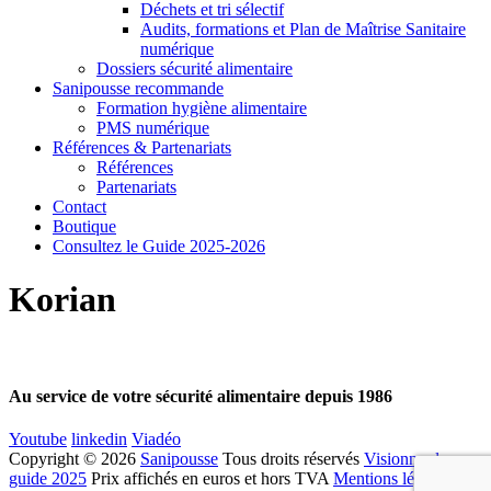
Déchets et tri sélectif
Audits, formations et Plan de Maîtrise Sanitaire
numérique
Dossiers sécurité alimentaire
Sanipousse recommande
Formation hygiène alimentaire
PMS numérique
Références & Partenariats
Références
Partenariats
Contact
Boutique
Consultez le Guide 2025-2026
Korian
Au service de votre sécurité alimentaire depuis 1986
Youtube
linkedin
Viadéo
Copyright © 2026
Sanipousse
Tous droits réservés
Visionner le
guide 2025
Prix affichés en euros et hors TVA
Mentions légales