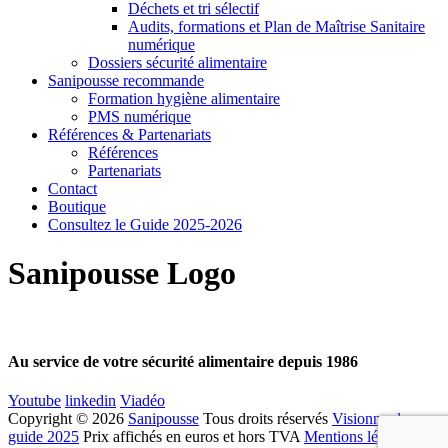
Déchets et tri sélectif
Audits, formations et Plan de Maîtrise Sanitaire
numérique
Dossiers sécurité alimentaire
Sanipousse recommande
Formation hygiène alimentaire
PMS numérique
Références & Partenariats
Références
Partenariats
Contact
Boutique
Consultez le Guide 2025-2026
Sanipousse Logo
Au service de votre sécurité alimentaire depuis 1986
Youtube
linkedin
Viadéo
Copyright © 2026
Sanipousse
Tous droits réservés
Visionner le
guide 2025
Prix affichés en euros et hors TVA
Mentions légales