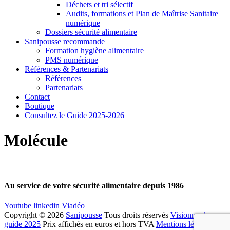
Déchets et tri sélectif
Audits, formations et Plan de Maîtrise Sanitaire
numérique
Dossiers sécurité alimentaire
Sanipousse recommande
Formation hygiène alimentaire
PMS numérique
Références & Partenariats
Références
Partenariats
Contact
Boutique
Consultez le Guide 2025-2026
Molécule
Au service de votre sécurité alimentaire depuis 1986
Youtube
linkedin
Viadéo
Copyright © 2026
Sanipousse
Tous droits réservés
Visionner le
guide 2025
Prix affichés en euros et hors TVA
Mentions légales