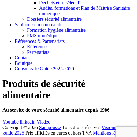
Déchets et tri sélectif
Audits, formations et Plan de Maîtrise Sanitaire
numérique
Dossiers sécurité alimentaire
Sanipousse recommande
Formation hygiène alimentaire
PMS numérique
Références & Partenariats
Références
Partenariats
Contact
Boutique
Consultez le Guide 2025-2026
Produits de sécurité
alimentaire
Au service de votre sécurité alimentaire depuis 1986
Youtube
linkedin
Viadéo
Copyright © 2026
Sanipousse
Tous droits réservés
Visionner le
guide 2025
Prix affichés en euros et hors TVA
Mentions légales