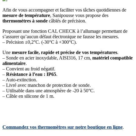
Afin de vous accompagner et faciliter vos tâches quotidiennes de
mesure de température
, Sanipousse vous propose des
thermomètres à sonde
câblés de précision.
Proposant une fonction CAL CHECK à l’allumage permettant de
s’assurer qu’aucun défaut électronique ne fausse les mesures.
– Précision ±0,2°C. (-30°C à +300°C).
Une
mesure facile, rapide et précise de vos températures
.
– Sonde en acier inoxydable, AISI316, 17 cm,
matériel compatible
alimentaire
.
– Convient au froid négatif.
–
Résistance à l’eau : IP65
.
– Auto-extinction.
– Livré avec manchon de protection de sonde.
– Utilisable dans une atmosphère de -20 à 50°C.
– Câble en silicone de 1 m.
Commandez vos thermomètres sur notre boutique en ligne
.