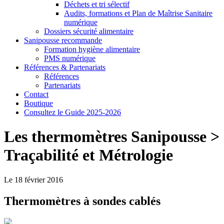
Déchets et tri sélectif
Audits, formations et Plan de Maîtrise Sanitaire
numérique
Dossiers sécurité alimentaire
Sanipousse recommande
Formation hygiène alimentaire
PMS numérique
Références & Partenariats
Références
Partenariats
Contact
Boutique
Consultez le Guide 2025-2026
Les thermomètres Sanipousse >
Traçabilité et Métrologie
Le 18 février 2016
Thermomètres à sondes cablés