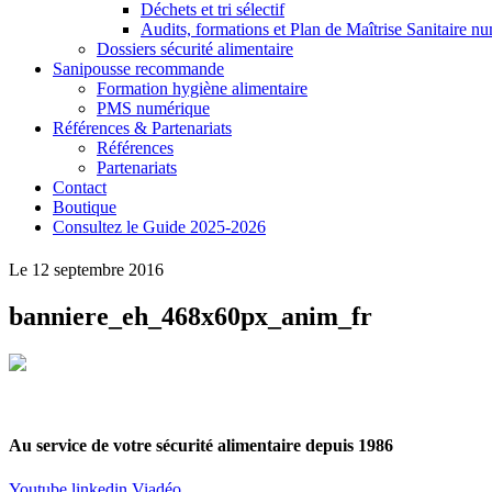
Déchets et tri sélectif
Audits, formations et Plan de Maîtrise Sanitaire n
Dossiers sécurité alimentaire
Sanipousse recommande
Formation hygiène alimentaire
PMS numérique
Références & Partenariats
Références
Partenariats
Contact
Boutique
Consultez le Guide 2025-2026
Le 12 septembre 2016
banniere_eh_468x60px_anim_fr
Au service de votre sécurité alimentaire depuis 1986
Youtube
linkedin
Viadéo