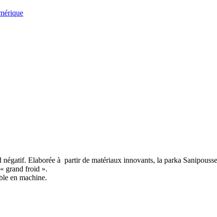
umérique
 négatif. Elaborée à partir de matériaux innovants, la parka Sanipousse
 « grand froid ».
able en machine.