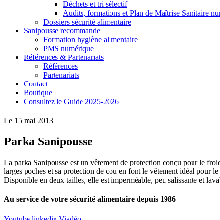
Déchets et tri sélectif
Audits, formations et Plan de Maîtrise Sanitaire n
Dossiers sécurité alimentaire
Sanipousse recommande
Formation hygiène alimentaire
PMS numérique
Références & Partenariats
Références
Partenariats
Contact
Boutique
Consultez le Guide 2025-2026
Le 15 mai 2013
Parka Sanipousse
La parka Sanipousse est un vêtement de protection conçu pour le froid
larges poches et sa protection de cou en font le vêtement idéal pour le
Disponible en deux tailles, elle est imperméable, peu salissante et lav
Au service de votre sécurité alimentaire depuis 1986
Youtube
linkedin
Viadéo