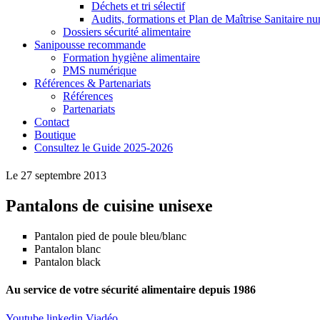
Déchets et tri sélectif
Audits, formations et Plan de Maîtrise Sanitaire n
Dossiers sécurité alimentaire
Sanipousse recommande
Formation hygiène alimentaire
PMS numérique
Références & Partenariats
Références
Partenariats
Contact
Boutique
Consultez le Guide 2025-2026
Le 27 septembre 2013
Pantalons de cuisine unisexe
Pantalon pied de poule bleu/blanc
Pantalon blanc
Pantalon black
Au service de votre sécurité alimentaire depuis 1986
Youtube
linkedin
Viadéo