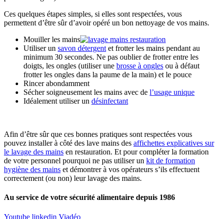
Ces quelques étapes simples, si elles sont respectées, vous
permettent d’être sûr d’avoir opéré un bon nettoyage de vos mains.
Mouiller les mains
Utiliser un
savon détergent
et frotter les mains pendant au
minimum 30 secondes. Ne pas oublier de frotter entre les
doigts, les ongles (utiliser une
brosse à ongles
ou à défaut
frotter les ongles dans la paume de la main) et le pouce
Rincer abondamment
Sécher soigneusement les mains avec de
l’usage unique
Idéalement utiliser un
désinfectant
Afin d’être sûr que ces bonnes pratiques sont respectées vous
pouvez installer à côté des lave mains des
affichettes explicatives sur
le lavage des mains
en restauration. Et pour compléter la formation
de votre personnel pourquoi ne pas utiliser un
kit de formation
hygiène des mains
et démontrer à vos opérateurs s’ils effectuent
correctement (ou non) leur lavage des mains.
Au service de votre sécurité alimentaire depuis 1986
Youtube
linkedin
Viadéo