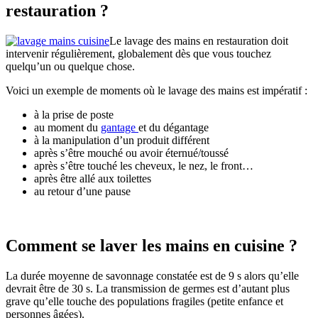
restauration ?
Le lavage des mains en restauration doit
intervenir régulièrement, globalement dès que vous touchez
quelqu’un ou quelque chose.
Voici un exemple de moments où le lavage des mains est impératif :
à la prise de poste
au moment du
gantage
et du dégantage
à la manipulation d’un produit différent
après s’être mouché ou avoir éternué/toussé
après s’être touché les cheveux, le nez, le front…
après être allé aux toilettes
au retour d’une pause
Comment se laver les mains en cuisine ?
La durée moyenne de savonnage constatée est de 9 s alors qu’elle
devrait être de 30 s. La transmission de germes est d’autant plus
grave qu’elle touche des populations fragiles (petite enfance et
personnes âgées).