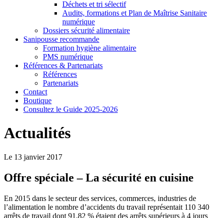
Déchets et tri sélectif
Audits, formations et Plan de Maîtrise Sanitaire
numérique
Dossiers sécurité alimentaire
Sanipousse recommande
Formation hygiène alimentaire
PMS numérique
Références & Partenariats
Références
Partenariats
Contact
Boutique
Consultez le Guide 2025-2026
Actualités
Le 13 janvier 2017
Offre spéciale – La sécurité en cuisine
En 2015 dans le secteur des services, commerces, industries de
l’alimentation le nombre d’accidents du travail représentait 110 340
arrêts de travail dont 91.82 % étaient des arrêts supérieurs à 4 jours