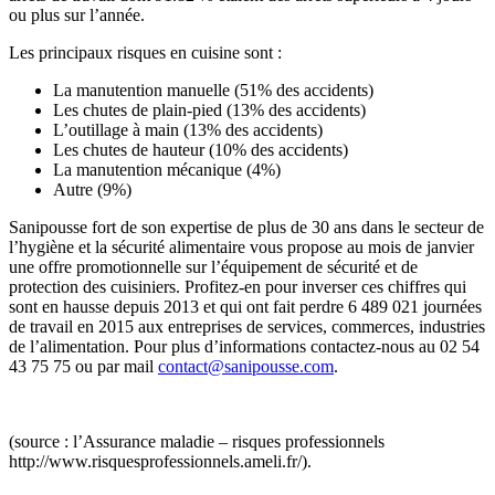
ou plus sur l’année.
Les principaux risques en cuisine sont :
La manutention manuelle (51% des accidents)
Les chutes de plain-pied (13% des accidents)
L’outillage à main (13% des accidents)
Les chutes de hauteur (10% des accidents)
La manutention mécanique (4%)
Autre (9%)
Sanipousse fort de son expertise de plus de 30 ans dans le secteur de
l’hygiène et la sécurité alimentaire vous propose au mois de janvier
une offre promotionnelle sur l’équipement de sécurité et de
protection des cuisiniers. Profitez-en pour inverser ces chiffres qui
sont en hausse depuis 2013 et qui ont fait perdre 6 489 021 journées
de travail en 2015 aux entreprises de services, commerces, industries
de l’alimentation. Pour plus d’informations contactez-nous au 02 54
43 75 75 ou par mail
contact@sanipousse.com
.
(source : l’Assurance maladie – risques professionnels
http://www.risquesprofessionnels.ameli.fr/).