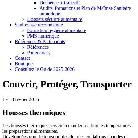
Déchets et tri sélectif
Audits, formations et Plan de Maîtrise Sanitaire
numérique
Dossiers sécurité alimentaire
Sanipousse recommande
Formation hygiène alimentaire
PMS numérique
Références & Partenariats
Références
Partenariats
Contact
Boutique
Consultez le Guide 2025-2026
Couvrir, Protéger, Transporter
Le 18 février 2016
Housses thermiques
Les housses thermiques servent à maintenir à bonnes températures
les préparations alimentaires.
Développées pour le transport des denrées en liaisons chaudes et