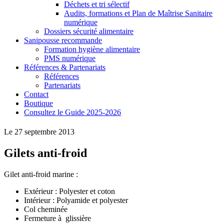
Déchets et tri sélectif
Audits, formations et Plan de Maîtrise Sanitaire
numérique
Dossiers sécurité alimentaire
Sanipousse recommande
Formation hygiène alimentaire
PMS numérique
Références & Partenariats
Références
Partenariats
Contact
Boutique
Consultez le Guide 2025-2026
Le 27 septembre 2013
Gilets anti-froid
Gilet anti-froid marine :
Extérieur : Polyester et coton
Intérieur : Polyamide et polyester
Col cheminée
Fermeture à glissière