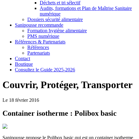
Déchets et tri sélectif
Audits, formations et Plan de Maîtrise Sanitaire
numérique
Dossiers sécurité alimentaire
Sanipousse recommande
Formation hygiène alimentaire
PMS numérique
Références & Partenariats
Références
Partenariats
Contact
Boutique
Consultez le Guide 2025-2026
Couvrir, Protéger, Transporter
Le 18 février 2016
Container isotherme : Polibox basic
Sanipousse propose le Polibox basic qui est un container isotherme