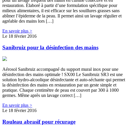
pour un lavage fréquent des mains en cuisine collective et en
restauration. Élaboré à partir d’une formulation spécifique pour
milieux alimentaires, il est efficace sur les souillures grasses sans
abîmer l’épiderme de la peau. Il permet ainsi un lavage régulier et
agréable des mains lors […]
En savoir plus >
Le 18 février 2016
Sanibruiz pour la désinfection des mains
Aérosol Sanibruiz accompagné du support mural inox pour une
désinfection des mains optimale ! SX00 Le Sanibruiz SR3 est une
solution hydro-alcoolique désinfectante et auto-séchante qui permet
la désinfection des mains en restauration par un geste simple et
pratique. Chaque centimètre de peau est couvert par 300 à 1000
germes. Même après un lavage correct […]
En savoir plus >
Le 18 février 2016
Rouleau abrasif pour récurage