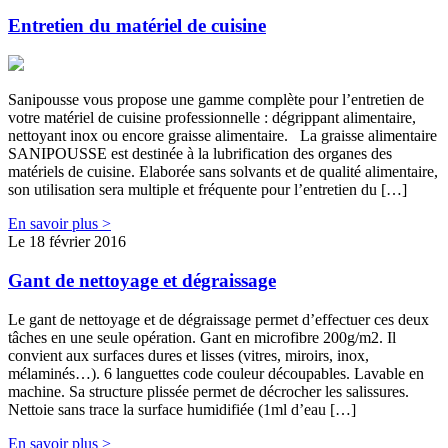
Entretien du matériel de cuisine
Sanipousse vous propose une gamme complète pour l’entretien de
votre matériel de cuisine professionnelle : dégrippant alimentaire,
nettoyant inox ou encore graisse alimentaire. La graisse alimentaire
SANIPOUSSE est destinée à la lubrification des organes des
matériels de cuisine. Elaborée sans solvants et de qualité alimentaire,
son utilisation sera multiple et fréquente pour l’entretien du […]
En savoir plus >
Le 18 février 2016
Gant de nettoyage et dégraissage
Le gant de nettoyage et de dégraissage permet d’effectuer ces deux
tâches en une seule opération. Gant en microfibre 200g/m2. Il
convient aux surfaces dures et lisses (vitres, miroirs, inox,
mélaminés…). 6 languettes code couleur découpables. Lavable en
machine. Sa structure plissée permet de décrocher les salissures.
Nettoie sans trace la surface humidifiée (1ml d’eau […]
En savoir plus >