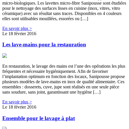
micro-biologiques. Les lavettes micro-fibre Sanipousse sont étudiées
pour le nettoyage des surfaces lisses en cuisine (inox, vitres, vitro
céramique) avec un résultat sans traces. Disponibles en 4 couleurs
elles sont utilisables mouillées, essorées ou […]
En savoir plus >
Le 18 février 2016
Les lave-mains pour la restauration
En restauration, le lavage des mains est l’une des opérations les plus
fréquentes et nécessaire hygiéniquement. Afin de favoriser
l’implantation optimum en fonction des locaux, Sanipousse propose
plusieurs modèles de lave-mains en inox de qualité alimentaire. Ces
ensembles : dosserets, cuve, jupe sont réalisés en une seule pièce
sans soudure, sans joint, garantissant une hygiène […]
En savoir plus >
Le 18 février 2016
Ensemble pour le lavage à plat