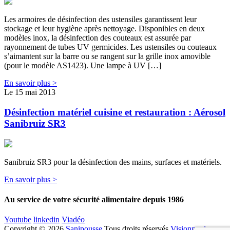
Les armoires de désinfection des ustensiles garantissent leur
stockage et leur hygiène après nettoyage. Disponibles en deux
modèles inox, la désinfection des couteaux est assurée par
rayonnement de tubes UV germicides. Les ustensiles ou couteaux
s’aimantent sur la barre ou se rangent sur la grille inox amovible
(pour le modèle AS1423). Une lampe à UV […]
En savoir plus >
Le 15 mai 2013
Désinfection matériel cuisine et restauration : Aérosol
Sanibruiz SR3
Sanibruiz SR3 pour la désinfection des mains, surfaces et matériels.
En savoir plus >
Au service de votre sécurité alimentaire depuis 1986
Youtube
linkedin
Viadéo
Copyright © 2026
Sanipousse
Tous droits réservés
Visionner le