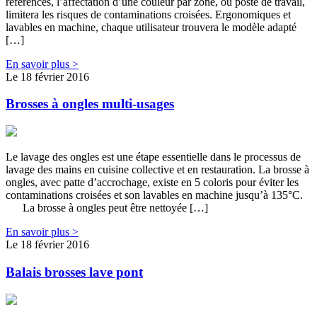
références, l’affectation d’une couleur par zone, ou poste de travail,
limitera les risques de contaminations croisées. Ergonomiques et
lavables en machine, chaque utilisateur trouvera le modèle adapté
[…]
En savoir plus >
Le 18 février 2016
Brosses à ongles multi-usages
Le lavage des ongles est une étape essentielle dans le processus de
lavage des mains en cuisine collective et en restauration. La brosse à
ongles, avec patte d’accrochage, existe en 5 coloris pour éviter les
contaminations croisées et son lavables en machine jusqu’à 135°C.
La brosse à ongles peut être nettoyée […]
En savoir plus >
Le 18 février 2016
Balais brosses lave pont