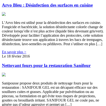
Arvo Bleu : Désinfection des surfaces en cuisine
L’Arvo bleu est utilisé pour la désinfection des surfaces en cuisine.
Fongicide et bactéricide, la solution désinfectante colorée change de
couleur lorsqu’elle n’est plus active (liquide bleu devenant gris/vert).
Développée pour faciliter l’application des protocoles, cette solution
désinfectante trouve son application à travers les bacs de trempages,
désinfection, lave-semelles ou pédiluves. Peut s’utiliser en plus […]
En savoir plus >
Le 18 février 2016
Nettoyant fours pour la restauration Sanifour
Sanipousse propose deux produits de nettoyage fours pour la
restauration : SANIFOUR GEL est un décapant efficace sur des
souillures cuites et grasses. Applicable par pulvérisation ou au
pinceau, sa formulation en gel évite tous risques de projections,
gouttes ou brouillards irritant. SANIFOUR GEL ne coule pas, ne
génère pas d’odeur agressive et permet un […]