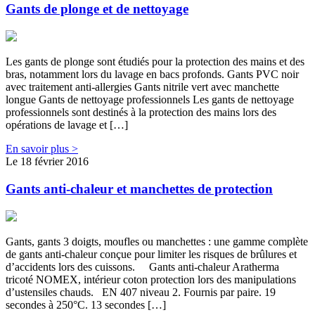
Gants de plonge et de nettoyage
Les gants de plonge sont étudiés pour la protection des mains et des
bras, notamment lors du lavage en bacs profonds. Gants PVC noir
avec traitement anti-allergies Gants nitrile vert avec manchette
longue Gants de nettoyage professionnels Les gants de nettoyage
professionnels sont destinés à la protection des mains lors des
opérations de lavage et […]
En savoir plus >
Le 18 février 2016
Gants anti-chaleur et manchettes de protection
Gants, gants 3 doigts, moufles ou manchettes : une gamme complète
de gants anti-chaleur conçue pour limiter les risques de brûlures et
d’accidents lors des cuissons. Gants anti-chaleur Aratherma
tricoté NOMEX, intérieur coton protection lors des manipulations
d’ustensiles chauds. EN 407 niveau 2. Fournis par paire. 19
secondes à 250°C. 13 secondes […]