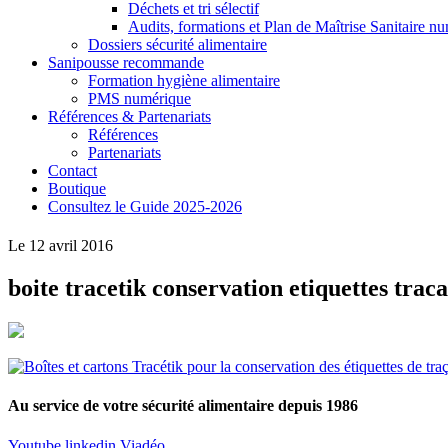
Déchets et tri sélectif
Audits, formations et Plan de Maîtrise Sanitaire n
Dossiers sécurité alimentaire
Sanipousse recommande
Formation hygiène alimentaire
PMS numérique
Références & Partenariats
Références
Partenariats
Contact
Boutique
Consultez le Guide 2025-2026
Le 12 avril 2016
boite tracetik conservation etiquettes traca
Au service de votre sécurité alimentaire depuis 1986
Youtube
linkedin
Viadéo