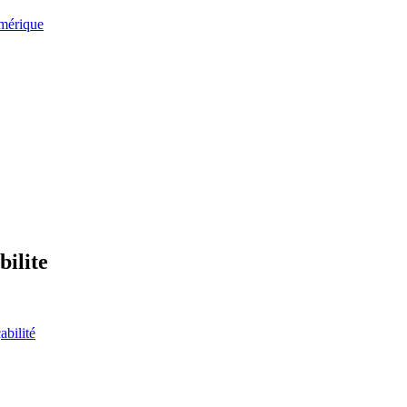
umérique
bilite