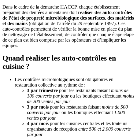
Dans le cadre de la démarche HACCP, chaque établissement
préparant des denrées alimentaires doit
réaliser des auto-contrôles
de l’état de propreté microbiologique des surfaces, des matériels
et des mains
(obligation de l’arrêté du 29 septembre 1997). Ces
auto-contrôles permettent de vérifier la bonne mise en place du plan
de nettoyage de l’établissement, de contrôler que chaque étape étape
de ce plan est bien comprise par les opérateurs et d’impliquer les
équipes.
Quand réaliser les auto-contrôles en
cuisine ?
Les contrôles microbiologiques sont obligatoires en
restauration collective au rythme de :
3 par trimestre
pour les restaurants faisant
moins de
100 couverts par jour
ou les boutiques effectuant
moins
de 200 ventes par jour
3 par mois
pour les restaurants faisant
moins de 500
couverts par jour
ou les boutiques effectuant
1.000
ventes par jour
4 par mois
pour les cuisines centrales et les traiteurs
organisateurs de réception
entre 500 et 2.000 couverts
par jour