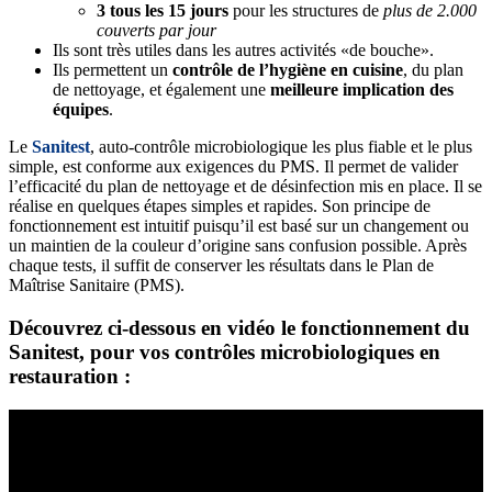
3 tous les 15 jours
pour les structures de
plus de 2.000
couverts par jour
Ils sont très utiles dans les autres activités «de bouche».
Ils permettent un
contrôle de l’hygiène en cuisine
, du plan
de nettoyage, et également une
meilleure implication des
équipes
.
Le
Sanitest
, auto-contrôle microbiologique les plus fiable et le plus
simple, est conforme aux exigences du PMS. Il permet de valider
l’efficacité du plan de nettoyage et de désinfection mis en place. Il se
réalise en quelques étapes simples et rapides. Son principe de
fonctionnement est intuitif puisqu’il est basé sur un changement ou
un maintien de la couleur d’origine sans confusion possible. Après
chaque tests, il suffit de conserver les résultats dans le Plan de
Maîtrise Sanitaire (PMS).
Découvrez ci-dessous en vidéo le fonctionnement du
Sanitest, pour vos contrôles microbiologiques en
restauration :