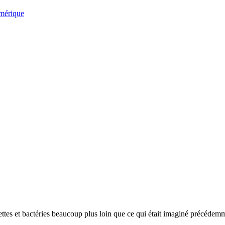
umérique
ttes et bactéries beaucoup plus loin que ce qui était imaginé précédem