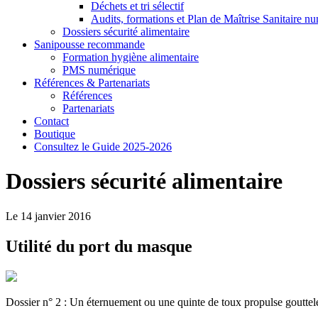
Déchets et tri sélectif
Audits, formations et Plan de Maîtrise Sanitaire n
Dossiers sécurité alimentaire
Sanipousse recommande
Formation hygiène alimentaire
PMS numérique
Références & Partenariats
Références
Partenariats
Contact
Boutique
Consultez le Guide 2025-2026
Dossiers sécurité alimentaire
Le 14 janvier 2016
Utilité du port du masque
Dossier n° 2 : Un éternuement ou une quinte de toux propulse gouttele