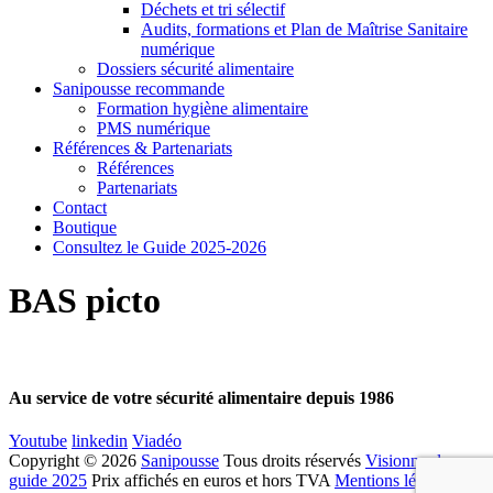
Déchets et tri sélectif
Audits, formations et Plan de Maîtrise Sanitaire
numérique
Dossiers sécurité alimentaire
Sanipousse recommande
Formation hygiène alimentaire
PMS numérique
Références & Partenariats
Références
Partenariats
Contact
Boutique
Consultez le Guide 2025-2026
BAS picto
Au service de votre sécurité alimentaire depuis 1986
Youtube
linkedin
Viadéo
Copyright © 2026
Sanipousse
Tous droits réservés
Visionner le
guide 2025
Prix affichés en euros et hors TVA
Mentions légales